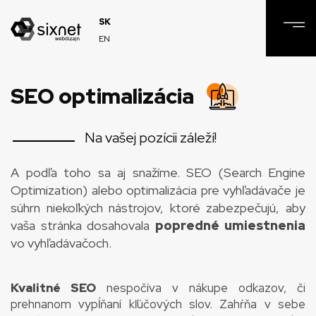
SK
EN
SEO optimalizácia
Na vašej pozícii záleží!
A podľa toho sa aj snažíme. SEO (Search Engine
Optimization) alebo optimalizácia pre vyhľadávače je
súhrn niekoľkých nástrojov, ktoré zabezpečujú, aby
vaša stránka dosahovala
popredné umiestnenia
vo vyhľadávačoch.
Kvalitné SEO
nespočíva v nákupe odkazov, či
prehnanom vypĺňaní kľúčových slov. Zahŕňa v sebe