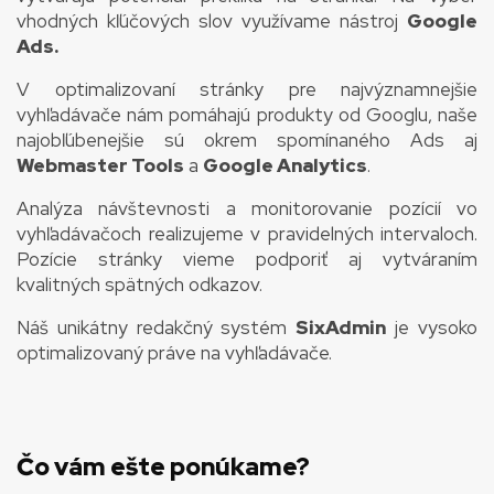
vhodných kľúčových slov využívame nástroj
Google
Ads.
V optimalizovaní stránky pre najvýznamnejšie
vyhľadávače nám pomáhajú produkty od Googlu, naše
najobľúbenejšie sú okrem spomínaného Ads aj
Webmaster Tools
a
Google Analytics
.
Analýza návštevnosti a monitorovanie pozícií vo
vyhľadávačoch realizujeme v pravidelných intervaloch.
Pozície stránky vieme podporiť aj vytváraním
kvalitných spätných odkazov.
Náš unikátny redakčný systém
SixAdmin
je vysoko
optimalizovaný práve na vyhľadávače.
Čo vám ešte ponúkame?