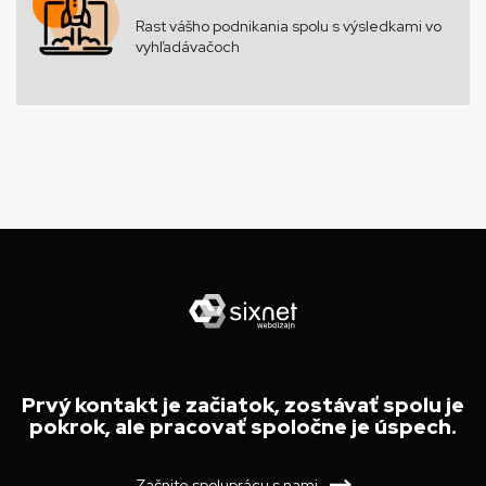
Rast vášho podnikania spolu s výsledkami vo
vyhľadávačoch
Prvý kontakt je začiatok, zostávať spolu je
pokrok, ale pracovať spoločne je úspech.
Začnite spoluprácu s nami