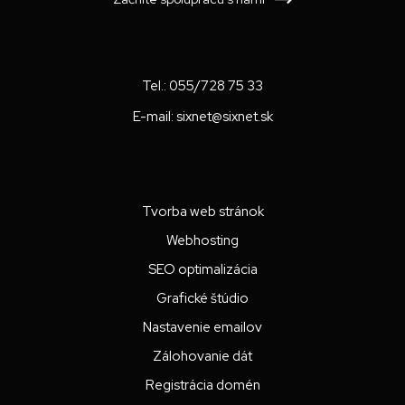
Tel.:
055/728 75 33
E-mail:
sixnet@sixnet.sk
Tvorba web stránok
Webhosting
SEO optimalizácia
Grafické štúdio
Nastavenie emailov
Zálohovanie dát
Registrácia domén