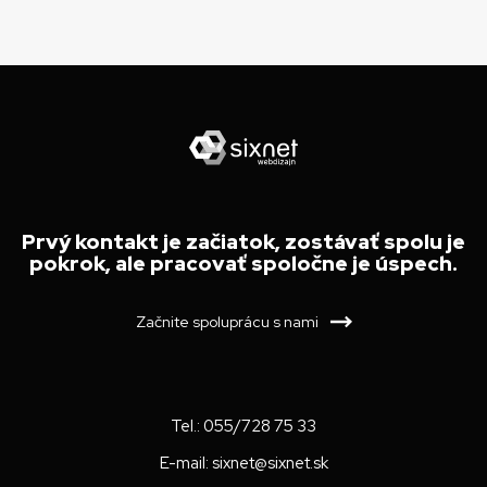
Prvý kontakt je začiatok, zostávať spolu je
pokrok, ale pracovať spoločne je úspech.
Začnite spoluprácu s nami
Tel.:
055/728 75 33
E-mail:
sixnet@sixnet.sk