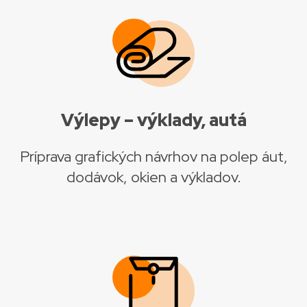
Výlepy – výklady, autá
Príprava grafických návrhov na polep áut,
dodávok, okien a výkladov.