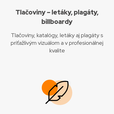
Tlačoviny – letáky, plagáty,
billboardy
Tlačoviny, katalógy, letáky aj plagáty s
príťažlivým vizuálom a v profesionálnej
kvalite