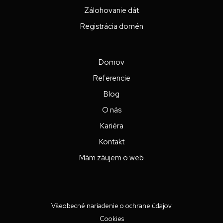
Zálohovanie dát
Registrácia domén
Domov
Referencie
Blog
O nás
Kariéra
Kontakt
Mám záujem o web
Všeobecné nariadenie o ochrane údajov
Cookies