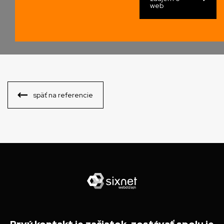
web
späť na referencie