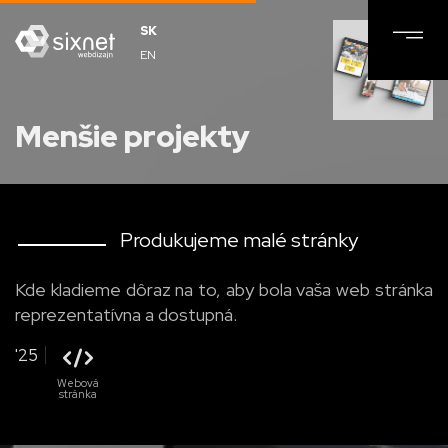
SK
EN
Menšie projekty
Produkujeme malé stránky
Kde kladieme dôraz na to, aby bola vaša web stránka
reprezentatívna a dostupná.
'25
Webová
stránka