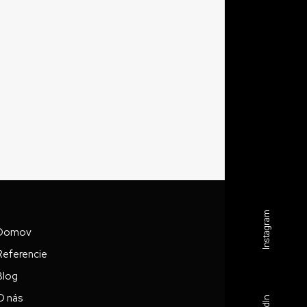
Instagram
Domov
Referencie
Blog
O nás