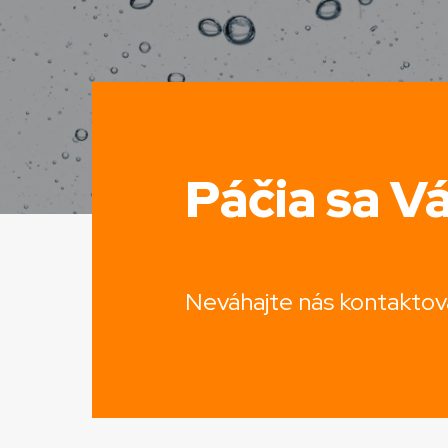
Páčia sa V
Neváhajte nás kontaktov