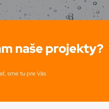
ám naše projekty?
ať, sme tu pre Vás