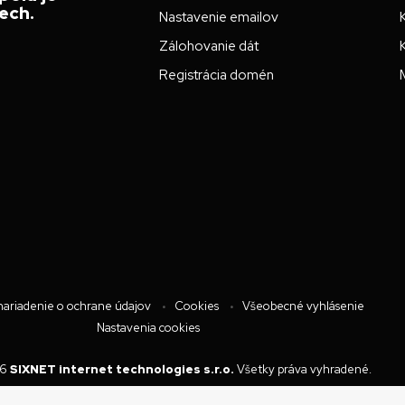
ech.
Nastavenie emailov
Zálohovanie dát
Registrácia domén
ariadenie o ochrane údajov
Cookies
Všeobecné vyhlásenie
Nastavenia cookies
26
SIXNET internet technologies s.r.o.
Všetky práva vyhradené.