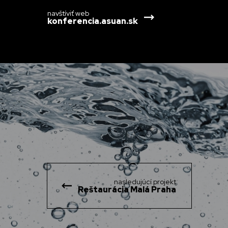
navštíviť web
konferencia.asuan.sk
nasledujúcí projekt
Reštaurácia Malá Praha