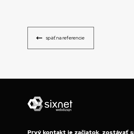
späť na referencie
Prvý kontakt je začiatok, zostávať s